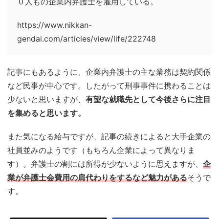
０人もの企業内弁護士を雇用している。
https://www.nikkan-
gendai.com/articles/view/life/222748
記事にもあるように、企業内弁護士の主な業務は契約関係
など民事が中心です。したがって刑事事件に携わることは
少ないと思いますが、
有望な就職先として今後さらに注目
を集めると思います。
また気になる給与ですが、記事の続きによると大手企業の
社員並みのようです（もちろん企業によって異なりま
す）。弁護士の割には所得が少ないように思えますが、
企
業が弁護士会費用の肩代わりをするなど魅力がある
そうで
す。