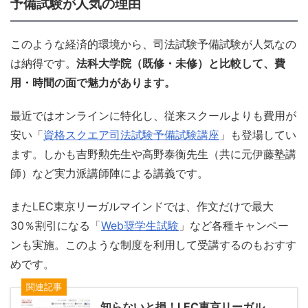
予備試験が人気の理由
このような経済的環境から、司法試験予備試験が人気なの
は納得です。
法科大学院（既修・未修）と比較して、費
用・時間の面で魅力があります。
最近ではオンラインに特化し、従来スクールよりも費用が
安い「
資格スクエア司法試験予備試験講座
」も登場してい
ます。しかも吉野勲先生や高野泰衡先生（共に元伊藤塾講
師）など実力派講師陣による講義です。
またLEC東京リーガルマインドでは、作文だけで最大
30％割引になる「
Web奨学生試験
」など各種キャンペー
ンも実施。このような制度を利用して受講するのもおすす
めです。
関連記事
知らないと損！LEC東京リーガル