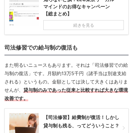
マインドのお得なキャンペーン
【総まとめ】
続きを見る
司法修習での給与制の復活も
また明るいニュースもあります。それは「司法修習での給
与制の復活」です。月額約13万5千円（諸手当は別途支給
される）というもの。金額としては決して大きくはありま
せんが、
貸与制のみであった従来と比較すれば大きな環境
改善です。
【司法修習】給費制が復活！しかし
貸与制も残る、ってどういうこと？