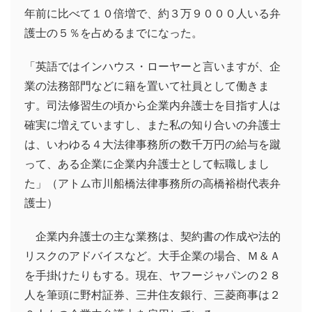
年前に比べて１０倍増で、約３万９０００人いる弁
護士の５％を占めるまでになった。
「英語ではインハウス・ローヤーと言いますが、企
業の法務部門などに籍を置いて社員として働きま
す。司法修習生の頃から企業内弁護士を目指す人は
確実に増えていますし、また私の知り合いの弁護士
は、いわゆる４大法律事務所の数千万円の給与を蹴
って、ある企業に企業内弁護士として転職しまし
た」（アトム市川船橋法律事務所の高橋裕樹代表弁
護士）
企業内弁護士の主な業務は、契約書の作成や法的
リスクのアドバイスなど。大手企業の場合、Ｍ＆Ａ
を手掛けたりもする。現在、ヤフージャパンの２８
人を筆頭に野村証券、三井住友銀行、三菱商事は２