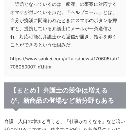
話題となっているのは「痴漢」の事案に対応する
オマケが付いている点だ。「ヘルプコール」とは、
自分が痴漢に間違われたときにスマホのボタンを押
すと、提携している弁護士にメールが一斉送信さ
れ、対応可能な弁護士から返信が届き、指示を仰ぐ
ことができるという仕組みだ。
https://www.sankei.com/affairs/news/170605/afr1
706050007-n1.html
【まとめ】弁護士の競争は増える
が、新商品の登場など新分野もある
弁護士人口の増加と言うと、「仕事がなくなる」など暗い
話になりがちですが、後半でご紹介した新商品のように、