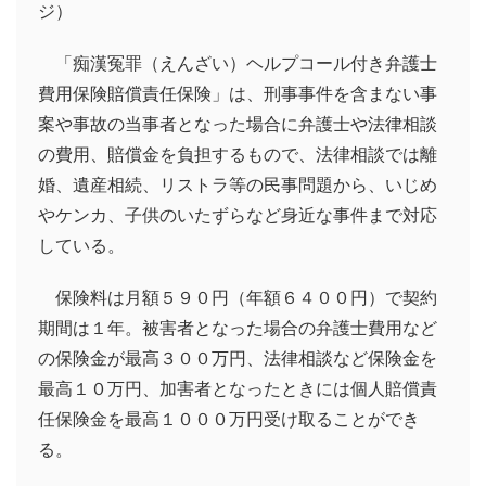
ジ）
「痴漢冤罪（えんざい）ヘルプコール付き弁護士
費用保険賠償責任保険」は、刑事事件を含まない事
案や事故の当事者となった場合に弁護士や法律相談
の費用、賠償金を負担するもので、法律相談では離
婚、遺産相続、リストラ等の民事問題から、いじめ
やケンカ、子供のいたずらなど身近な事件まで対応
している。
保険料は月額５９０円（年額６４００円）で契約
期間は１年。被害者となった場合の弁護士費用など
の保険金が最高３００万円、法律相談など保険金を
最高１０万円、加害者となったときには個人賠償責
任保険金を最高１０００万円受け取ることができ
る。