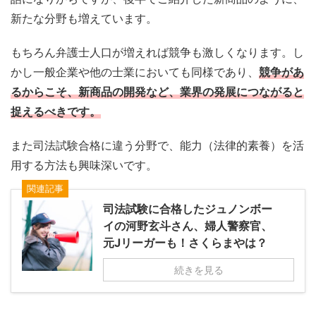
新たな分野も増えています。
もちろん弁護士人口が増えれば競争も激しくなります。し
かし一般企業や他の士業においても同様であり、
競争があ
るからこそ、新商品の開発など、業界の発展につながると
捉えるべきです。
また司法試験合格に違う分野で、能力（法律的素養）を活
用する方法も興味深いです。
関連記事
司法試験に合格したジュノンボー
イの河野玄斗さん、婦人警察官、
元Jリーガーも！さくらまやは？
続きを見る