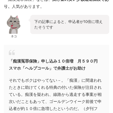
り、
人気があります。
下の記事によると、申込者が10倍に増え
たそうです
ネコ
「痴漢冤罪保険」申し込み１０倍増 月５９０円
スマホ「ヘルプコール」で弁護士がお助け
それでもボクはやってない－。「痴漢」に間違われ
たときに助けてくれる特典の付いた保険が注目され
ている。痴漢を疑われ、線路から逃走する事案が相
次いだこともあって、ゴールデンウイーク前後で申
込者が約１０倍に急増したというのだ。（夕刊フ