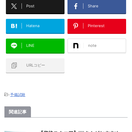
Post
Share
Hatena
Pinterest
LINE
note
URLコピー
-
予備試験
関連記事