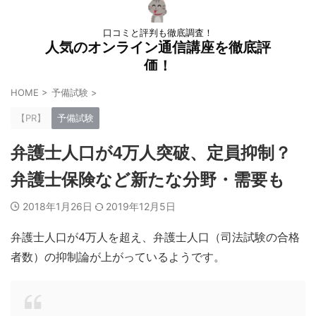
口コミと評判も徹底調査！
人気のオンライン通信講座を徹底評
価！
HOME
>
予備試験
>
【PR】
予備試験
弁護士人口が4万人突破、定員抑制？
弁護士保険など新たな分野・需要も
2018年1月26日
2019年12月5日
弁護士人口が4万人を超え、弁護士人口（司法試験の合格
者数）の抑制論が上がっているようです。