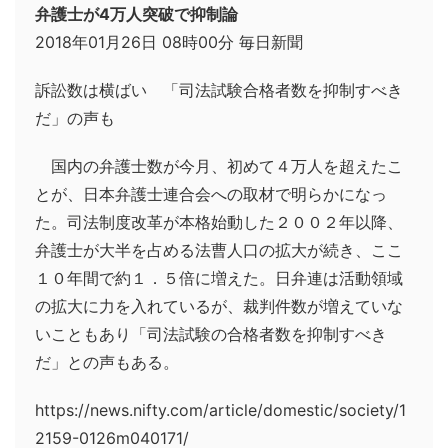
弁護士が4万人突破で抑制論
2018年01月26日 08時00分 毎日新聞
訴訟数は横ばい 「司法試験合格者数を抑制すべき
だ」の声も
国内の弁護士数が今月、初めて４万人を超えたこ
とが、日本弁護士連合会への取材で明らかになっ
た。司法制度改革が本格始動した２００２年以降、
弁護士が大半を占める法曹人口の拡大が続き、ここ
１０年間で約１．５倍に増えた。日弁連は活動領域
の拡大に力を入れているが、裁判件数が増えていな
いこともあり「司法試験の合格者数を抑制すべき
だ」との声もある。
https://news.nifty.com/article/domestic/society/1
2159-0126m040171/