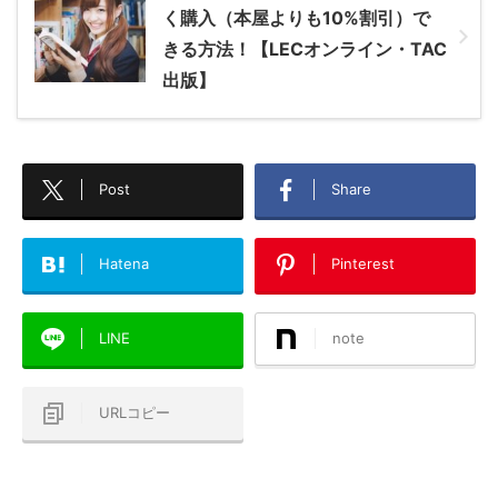
く購入（本屋よりも10%割引）で
きる方法！【LECオンライン・TAC
出版】
Post
Share
Hatena
Pinterest
LINE
note
URLコピー