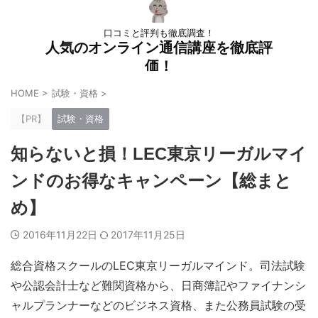
口コミと評判も徹底調査！
人気のオンライン通信講座を徹底評
価！
HOME
>
試験・資格
>
【PR】
試験・資格
知らないと損！LEC東京リーガルマイ
ンドのお得なキャンペーン【総まと
め】
2016年11月22日
2017年11月25日
総合資格スクールのLEC東京リーガルマインド。司法試験
や公認会計士など難関資格から、日商簿記やファイナンシ
ャルプランナーなどのビジネス資格、また公務員試験の受