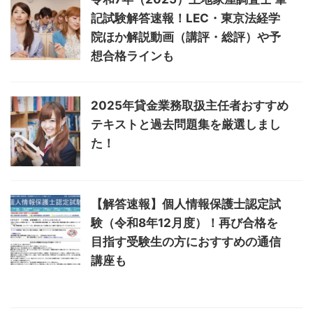
記試験解答速報！LEC・東京法経学
院ほか解説動画（講評・総評）や予
想合格ラインも
2025年貸金業務取扱主任者おすすめ
テキストと過去問題集を厳選しまし
た！
【解答速報】個人情報保護士認定試
験（令和8年12月度）！再び合格を
目指す受験生の方におすすめの通信
講座も