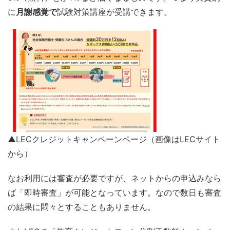
に
月謝感覚で
試験対策講座が受講できます。
▲LECクレジットキャンペーンページ（画像はLECサイト
から）
なお利用には審査が必要ですが、ネットからの申込みなら
ば「即時審査」が可能となっています。なので数日も審査
の結果に悶々とすることもありません。