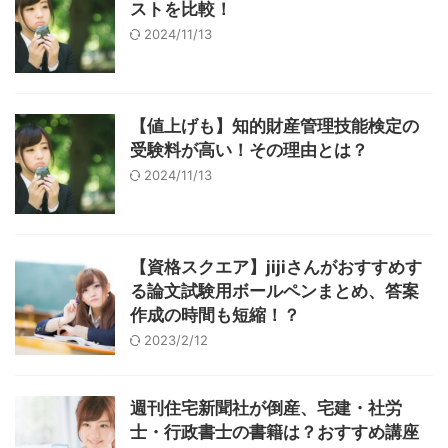
ストを比較！
2024/11/13
【値上げも】知的財産管理技能検定の
受験料が高い！その理由とは？
2024/11/13
【資格スクエア】jijiさんがおすすめす
る論文試験用ボールペンまとめ、答案
作成の時間も短縮！？
2023/2/12
週刊住宅新聞社が倒産、宅建・社労
士・行政書士の書籍は？おすすめ講座