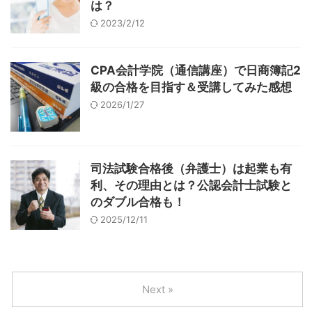
は？
2023/2/12
CPA会計学院（通信講座）で日商簿記2
級の合格を目指す＆受講してみた感想
2026/1/27
司法試験合格後（弁護士）は起業も有
利、その理由とは？公認会計士試験と
のダブル合格も！
2025/12/11
Next »