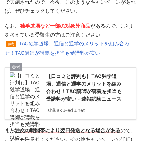
で実施されたので、今後、このようなキャンペーンがあれ
ば、ぜひチェックしてください。
なお、
独学道場など一部の対象外商品
があるので、ご利用
を考えている受験生の方はご注意ください。
TAC独学道場、通信と通学のメリットを組み合わ
参考
せ！TAC講師が講義を担当も受講料が安い
参考
【口コミと評判も】TAC独学道
場、通信と通学のメリットを組み
合わせ！TAC講師が講義を担当も
受講料が安い - 速報試験ニュース
shikaku-edu.net
また
注文の時間帯により翌日発送となる場合がある
ので、
この点も注意してください。その他キャンペーンの詳細に