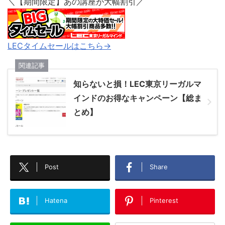
＼【期間限定】あの講座が大幅割引／
LECタイムセールはこちら→
関連記事
知らないと損！LEC東京リーガルマ
インドのお得なキャンペーン【総ま
とめ】
Post
Share
Hatena
Pinterest