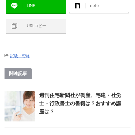
LINE
note
URLコピー
-
試験・資格
関連記事
週刊住宅新聞社が倒産、宅建・社労
士・行政書士の書籍は？おすすめ講
座は？