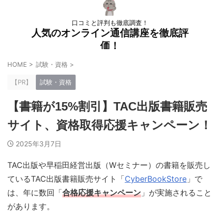
口コミと評判も徹底調査！
人気のオンライン通信講座を徹底評
価！
HOME
>
試験・資格
>
【PR】
試験・資格
【書籍が15%割引】TAC出版書籍販売
サイト、資格取得応援キャンペーン！
2025年3月7日
TAC出版や早稲田経営出版（Wセミナー）の書籍を販売し
ているTAC出版書籍販売サイト「
CyberBookStore
」で
は、年に数回「
合格応援キャンペーン
」が実施されること
があります。