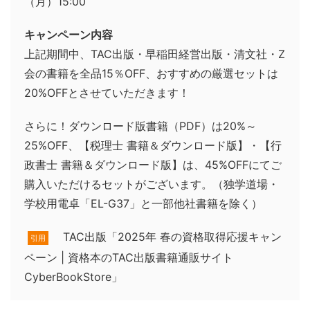
（月）15:00
キャンペーン内容
上記期間中、TAC出版・早稲田経営出版・清文社・Z
会の書籍を全品15％OFF、おすすめの厳選セットは
20%OFFとさせていただきます！
さらに！ダウンロード版書籍（PDF）は20%～
25%OFF、【税理士 書籍＆ダウンロード版】・【行
政書士 書籍＆ダウンロード版】は、45%OFFにてご
購入いただけるセットがございます。（独学道場・
学校用電卓「EL-G37」と一部他社書籍を除く）
TAC出版「2025年 春の資格取得応援キャン
引用
ペーン | 資格本のTAC出版書籍通販サイト
CyberBookStore」