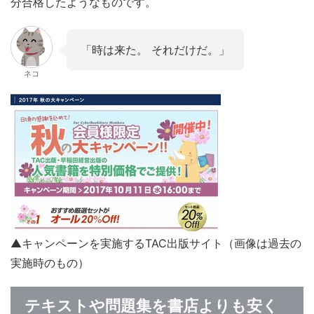
分合格したようなものです。
「時は来た。 それだけだ。」
ネコ
▲キャンペーンを実施するTAC出版サイト（画像は過去の
実施時のもの）
テキストや問題集を書店よりも安く