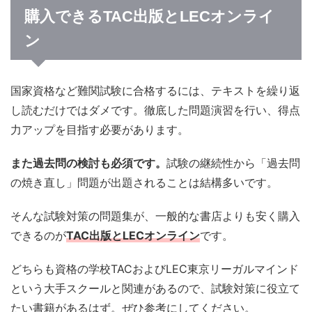
購入できるTAC出版とLECオンライ
ン
国家資格など難関試験に合格するには、テキストを繰り返
し読むだけではダメです。徹底した問題演習を行い、得点
力アップを目指す必要があります。
また過去問の検討も必須です。
試験の継続性から「過去問
の焼き直し」問題が出題されることは結構多いです。
そんな試験対策の問題集が、一般的な書店よりも安く購入
できるのが
TAC出版とLECオンライン
です。
どちらも資格の学校TACおよびLEC東京リーガルマインド
という大手スクールと関連があるので、試験対策に役立て
たい書籍があるはず。ぜひ参考にしてください。